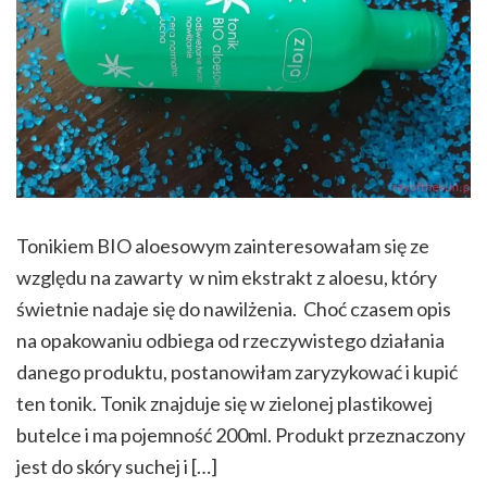
Tonikiem BIO aloesowym zainteresowałam się ze
względu na zawarty w nim ekstrakt z aloesu, który
świetnie nadaje się do nawilżenia. Choć czasem opis
na opakowaniu odbiega od rzeczywistego działania
danego produktu, postanowiłam zaryzykować i kupić
ten tonik. Tonik znajduje się w zielonej plastikowej
butelce i ma pojemność 200ml. Produkt przeznaczony
jest do skóry suchej i […]