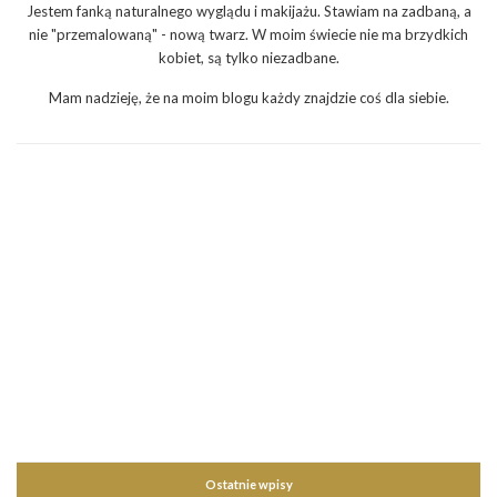
Jestem fanką naturalnego wyglądu i makijażu. Stawiam na zadbaną, a
nie "przemalowaną" - nową twarz. W moim świecie nie ma brzydkich
kobiet, są tylko niezadbane.
Mam nadzieję, że na moim blogu każdy znajdzie coś dla siebie.
Ostatnie wpisy