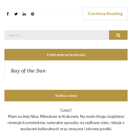
Continue Reading
Search
Search
for:
Polub mnie na facebooku
Ray of the Sun
Krótko o mnie
Cześć!
Mam na imię Nina. Mieszkam w Krakowie. Na moim blogu znajdziesz
recenzje kosmetyków, naturalne sposoby na zadbane ciało, relacje z
wydarzeń kulturalnych oraz smaczne i zdrowe posiłki.