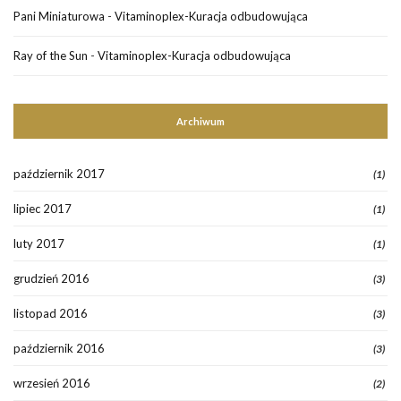
Pani Miniaturowa
-
Vitaminoplex-Kuracja odbudowująca
Ray of the Sun
-
Vitaminoplex-Kuracja odbudowująca
Archiwum
październik 2017
(1)
lipiec 2017
(1)
luty 2017
(1)
grudzień 2016
(3)
listopad 2016
(3)
październik 2016
(3)
wrzesień 2016
(2)